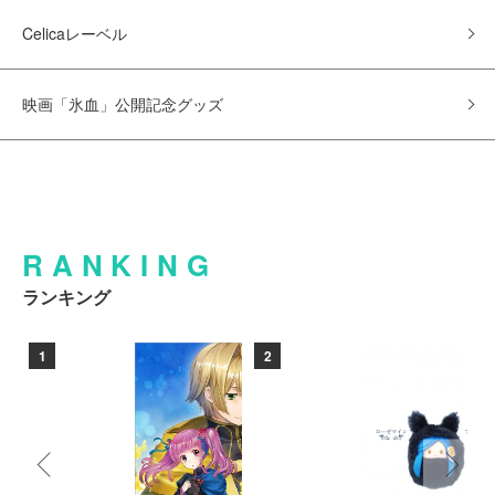
Celicaレーベル
映画「氷血」公開記念グッズ
RANKING
ランキング
1
2