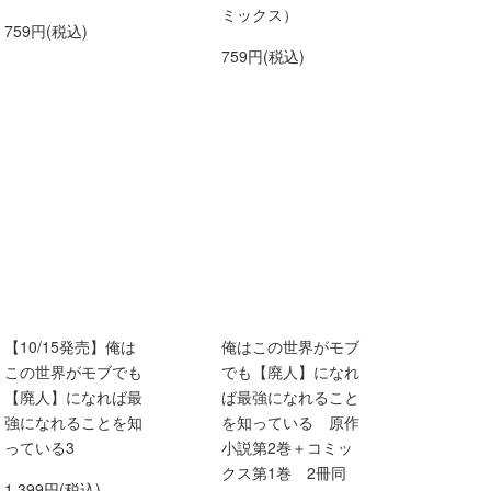
ミックス）
759円(税込)
759円(税込)
【10/15発売】俺は
俺はこの世界がモブ
この世界がモブでも
でも【廃人】になれ
【廃人】になれば最
ば最強になれること
強になれることを知
を知っている 原作
っている3
小説第2巻＋コミッ
クス第1巻 2冊同
1,399円(税込)