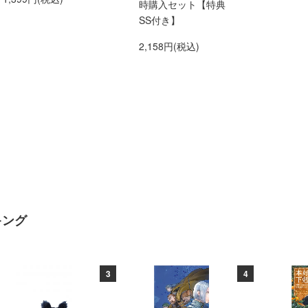
時購入セット【特典
SS付き】
2,158円(税込)
キング
3
4