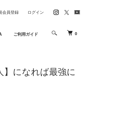
規会員登録
ログイン
0
A
ご利用ガイド
人】になれば最強に