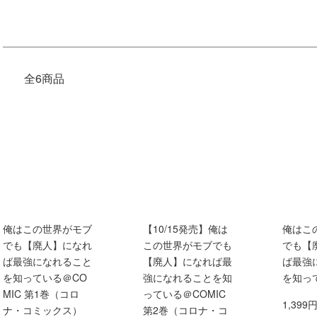
全6商品
俺はこの世界がモブ
【10/15発売】俺は
俺はこ
でも【廃人】になれ
この世界がモブでも
でも【
ば最強になれること
【廃人】になれば最
ば最強
を知っている＠CO
強になれることを知
を知っ
MIC 第1巻（コロ
っている＠COMIC
1,399
ナ・コミックス）
第2巻（コロナ・コ