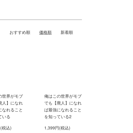
おすすめ順
価格順
新着順
の世界がモブ
俺はこの世界がモブ
廃人】になれ
でも【廃人】になれ
になれること
ば最強になれること
ている
を知っている2
円(税込)
1,399円(税込)