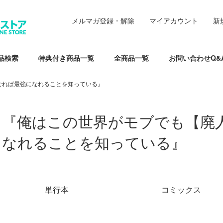
メルマガ登録・解除
マイアカウント
新
品検索
特典付き商品一覧
全商品一覧
お問い合わせQ&
なれば最強になれることを知っている』
『俺はこの世界がモブでも【廃
なれることを知っている』
グループ一覧
単行本
コミックス