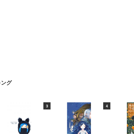
キング
3
4