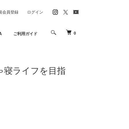
規会員登録
ログイン
0
A
ご利用ガイド
ゃ寝ライフを目指