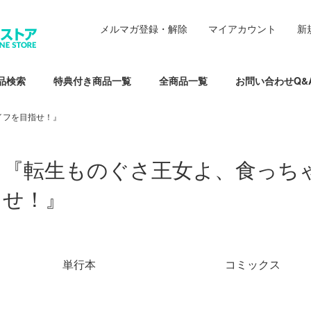
メルマガ登録・解除
マイアカウント
新
品検索
特典付き商品一覧
全商品一覧
お問い合わせQ&
イフを目指せ！』
『転生ものぐさ王女よ、食っち
せ！』
グループ一覧
単行本
コミックス