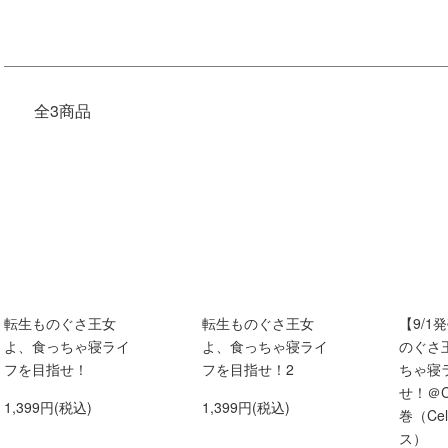
全3商品
転生ものぐさ王女
転生ものぐさ王女
【9/1
よ、食っちゃ寝ライ
よ、食っちゃ寝ライ
のぐさ
フを目指せ！
フを目指せ！2
ちゃ寝
せ！＠C
1,399円(税込)
1,399円(税込)
巻（Ce
ス）