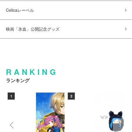
Celicaレーベル
映画「氷血」公開記念グッズ
RANKING
ランキング
1
2