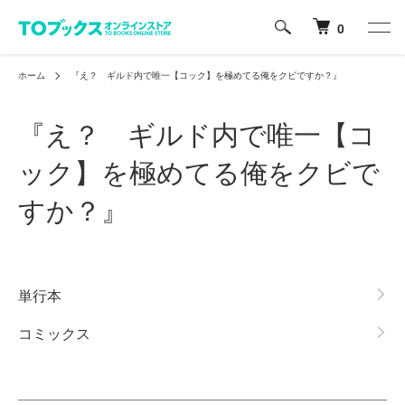
0
ホーム
『え？ ギルド内で唯一【コック】を極めてる俺をクビですか？』
『え？ ギルド内で唯一【コ
ック】を極めてる俺をクビで
すか？』
グループ一覧
単行本
コミックス