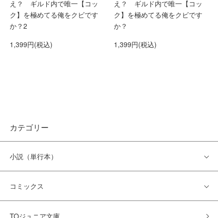
え？ ギルド内で唯一【コッ
え？ ギルド内で唯一【コッ
ク】を極めてる俺をクビです
ク】を極めてる俺をクビです
か？2
か？
1,399円(税込)
1,399円(税込)
カテゴリー
小説（単行本）
コミックス
TOジュニア文庫