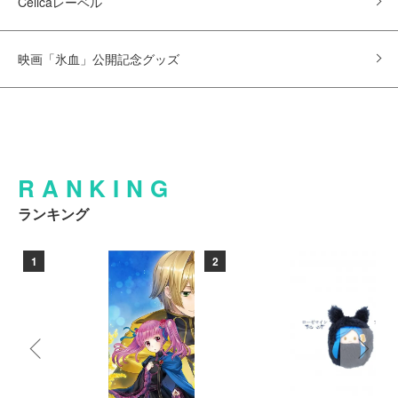
Celicaレーベル
映画「氷血」公開記念グッズ
RANKING
ランキング
1
2