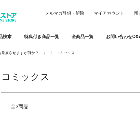
メルマガ登録・解除
マイアカウント
新
品検索
特典付き商品一覧
全商品一覧
お問い合わせQ&
発展させますが何か？～ 』
コミックス
コミックス
全2商品