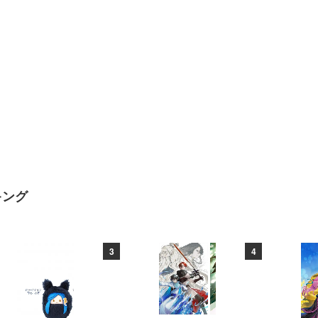
キング
3
4