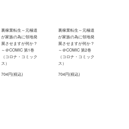
裏稼業転生～元極道
裏稼業転生～元極道
が家族の為に領地発
が家族の為に領地発
展させますが何か？
展させますが何か？
～＠COMIC 第1巻
～＠COMIC 第2巻
（コロナ・コミック
（コロナ・コミック
ス）
ス）
704円(税込)
704円(税込)