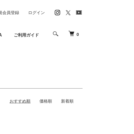
規会員登録
ログイン
0
A
ご利用ガイド
おすすめ順
価格順
新着順