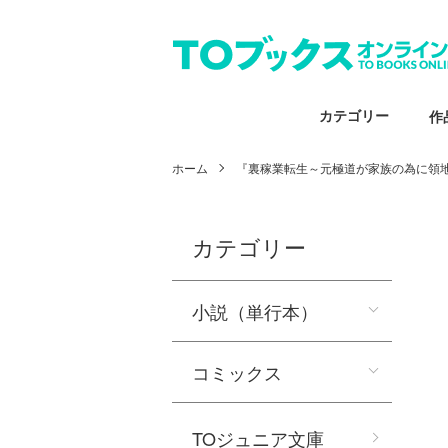
カテゴリー
作
ホーム
『裏稼業転生～元極道が家族の為に領地
カテゴリー
小説（単行本）
コミックス
TOジュニア文庫