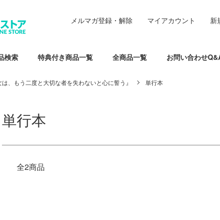
メルマガ登録・解除
マイアカウント
新
品検索
特典付き商品一覧
全商品一覧
お問い合わせQ&
女は、もう二度と大切な者を失わないと心に誓う』
単行本
単行本
全2商品