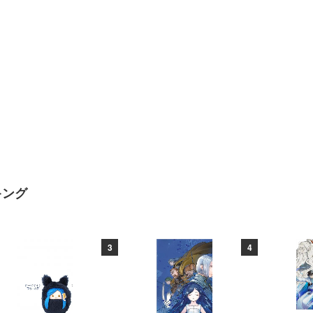
キング
3
4