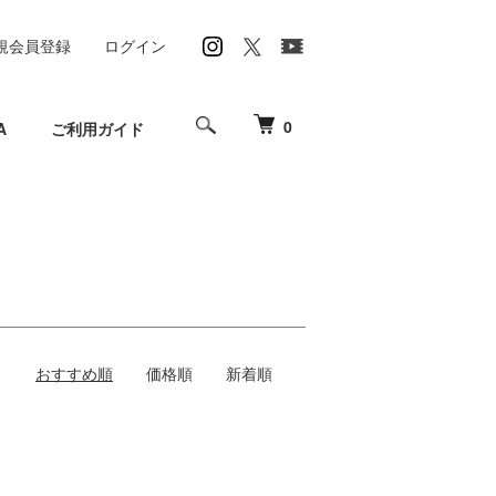
規会員登録
ログイン
0
A
ご利用ガイド
おすすめ順
価格順
新着順