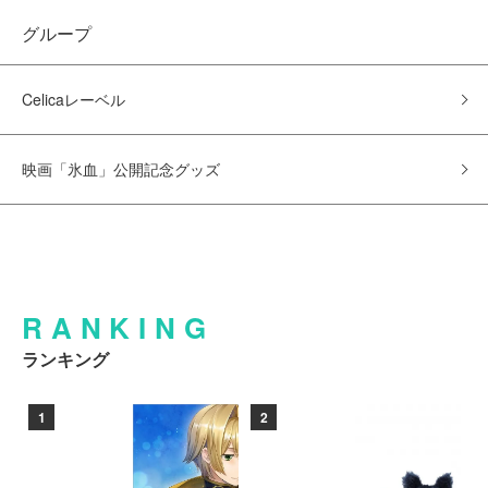
グループ
Celicaレーベル
映画「氷血」公開記念グッズ
RANKING
ランキング
1
2