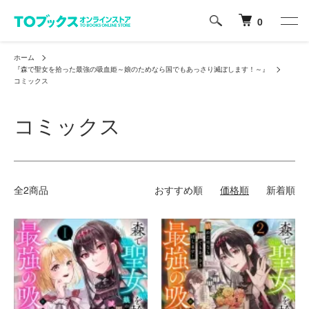
0
ホーム
『森で聖女を拾った最強の吸血姫～娘のためなら国でもあっさり滅ぼします！～』
コミックス
コミックス
全2商品
おすすめ順
価格順
新着順