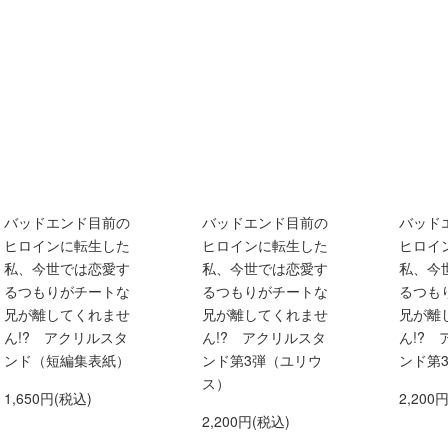
バッドエンド目前の
バッドエンド目前の
バッド
ヒロインに転生した
ヒロインに転生した
ヒロイ
私、今世では恋愛す
私、今世では恋愛す
私、今
るつもりがチートな
るつもりがチートな
るつも
兄が離してくれませ
兄が離してくれませ
兄が離
ん!? アクリルスタ
ん!? アクリルスタ
ん!?
ンド（短編集表紙）
ンド第3弾（ユリウ
ンド第
ス）
1,650円(税込)
2,200
2,200円(税込)