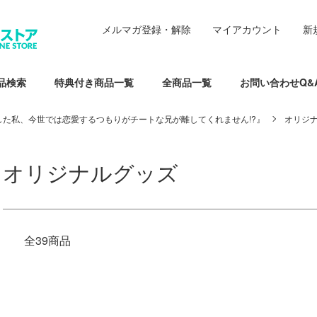
メルマガ登録・解除
マイアカウント
新
品検索
特典付き商品一覧
全商品一覧
お問い合わせQ&
た私、今世では恋愛するつもりがチートな兄が離してくれません!?』
オリジ
オリジナルグッズ
全39商品