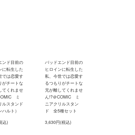
エンド目前の
バッドエンド目前の
ンに転生した
ヒロインに転生した
世では恋愛す
私、今世では恋愛す
りがチートな
るつもりがチートな
してくれませ
兄が離してくれませ
COMIC ミ
ん!?＠COMIC ミ
リルスタンド
ニアクリルスタン
ンハルト）
ド 全5種セット
税込)
3,630円(税込)