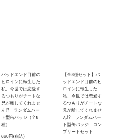
バッドエンド目前の
【全8種セット】バ
ヒロインに転生した
ッドエンド目前のヒ
私、今世では恋愛す
ロインに転生した
るつもりがチートな
私、今世では恋愛す
兄が離してくれませ
るつもりがチートな
ん!? ランダムハー
兄が離してくれませ
ト型缶バッジ（全8
ん!? ランダムハー
種）
ト型缶バッジ コン
プリートセット
660円(税込)