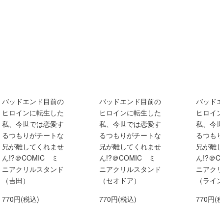
バッドエンド目前の
バッドエンド目前の
バッド
ヒロインに転生した
ヒロインに転生した
ヒロイ
私、今世では恋愛す
私、今世では恋愛す
私、今
るつもりがチートな
るつもりがチートな
るつも
兄が離してくれませ
兄が離してくれませ
兄が離
ん!?＠COMIC ミ
ん!?＠COMIC ミ
ん!?＠
ニアクリルスタンド
ニアクリルスタンド
ニアク
（吉田）
（セオドア）
（ライ
770円(税込)
770円(税込)
770円(