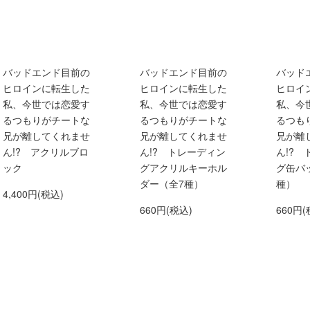
バッドエンド目前の
バッドエンド目前の
バッド
ヒロインに転生した
ヒロインに転生した
ヒロイ
私、今世では恋愛す
私、今世では恋愛す
私、今
るつもりがチートな
るつもりがチートな
るつも
兄が離してくれませ
兄が離してくれませ
兄が離
ん!? アクリルブロ
ん!? トレーディン
ん!?
ック
グアクリルキーホル
グ缶バ
ダー（全7種）
種）
4,400円(税込)
660円(税込)
660円(