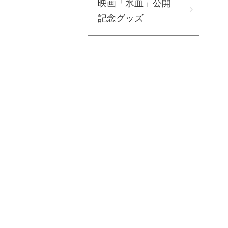
映画「氷血」公開
記念グッズ