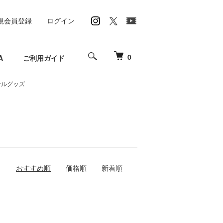
規会員登録
ログイン
0
A
ご利用ガイド
ナルグッズ
おすすめ順
価格順
新着順