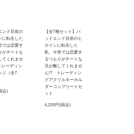
エンド目前の
【全7種セット】バ
ンに転生した
ッドエンド目前のヒ
世では恋愛す
ロインに転生した
りがチートな
私、今世では恋愛す
してくれませ
るつもりがチートな
 トレーディン
兄が離してくれませ
ッジ（全7
ん!? トレーディン
グアクリルキーホル
ダーコンプリートセ
税込)
ット
4,235円(税込)