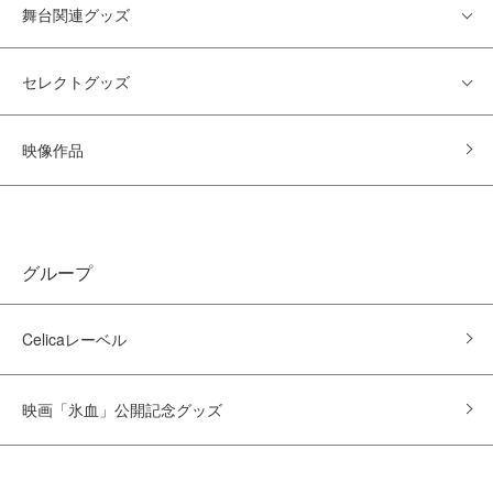
舞台関連グッズ
セレクトグッズ
映像作品
グループ
Celicaレーベル
映画「氷血」公開記念グッズ