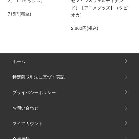
第
2」（コミックス）
ゼマイン＆フェルディナン
6
ド）【アニメグッズ】（タピ
715円(税込)
オカ）
2,860円(税込)
ホーム
特定商取引法に基づく表記
プライバシーポリシー
お問い合わせ
マイアカウント
会員登録