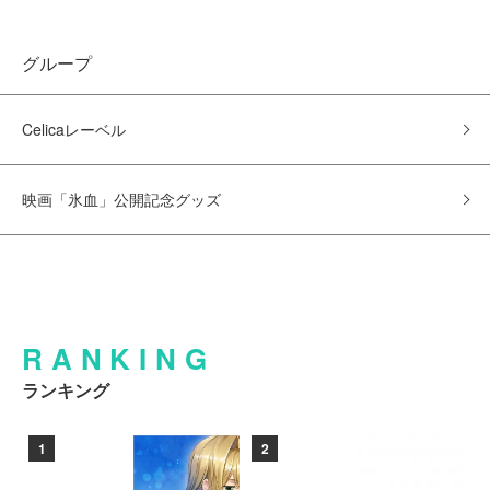
グループ
Celicaレーベル
映画「氷血」公開記念グッズ
RANKING
ランキング
1
2