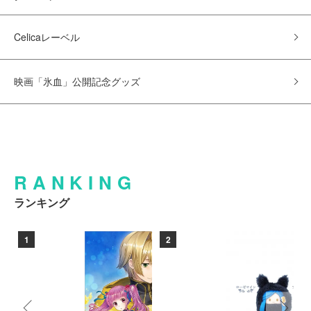
Celicaレーベル
映画「氷血」公開記念グッズ
RANKING
ランキング
1
2