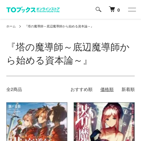
0
ホーム
『塔の魔導師～底辺魔導師から始める資本論～』
『塔の魔導師～底辺魔導師か
ら始める資本論～』
全2商品
おすすめ順
価格順
新着順