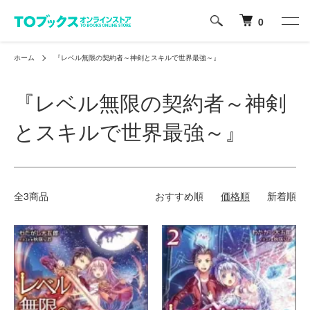
0
ホーム
『レベル無限の契約者～神剣とスキルで世界最強～』
『レベル無限の契約者～神剣
とスキルで世界最強～』
全3商品
おすすめ順
価格順
新着順