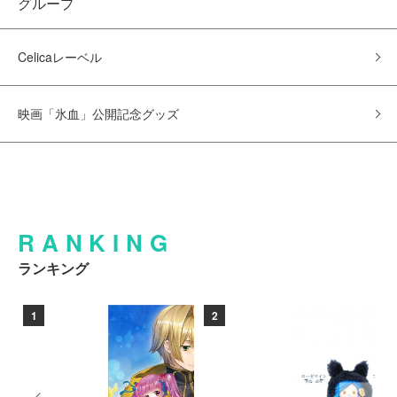
グループ
Celicaレーベル
映画「氷血」公開記念グッズ
RANKING
ランキング
1
2