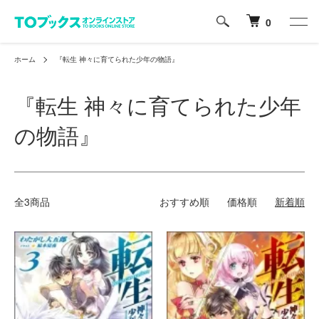
0
ホーム
『転生 神々に育てられた少年の物語』
『転生 神々に育てられた少年
の物語』
全3商品
おすすめ順
価格順
新着順