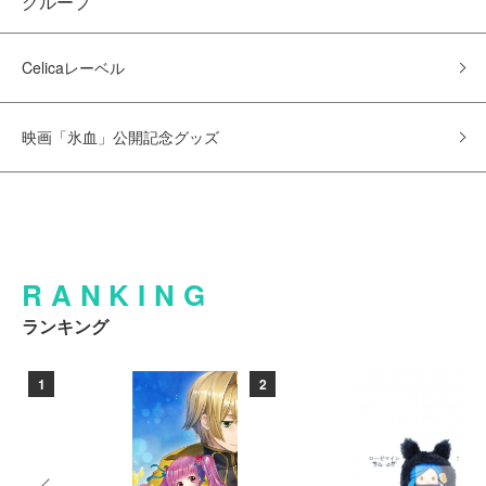
グループ
Celicaレーベル
映画「氷血」公開記念グッズ
RANKING
ランキング
1
2