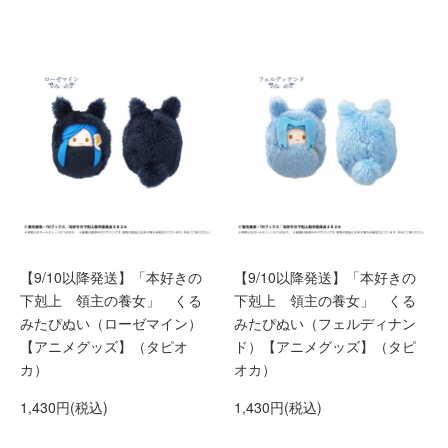
【9/10以降発送】「本好きの
【9/10以降発送】「本好きの
下剋上 領主の養女」 くる
下剋上 領主の養女」 くる
みたぴぬい（ローゼマイン）
みたぴぬい（フェルディナン
【アニメグッズ】（タピオ
ド）【アニメグッズ】（タピ
カ）
オカ）
1,430円(税込)
1,430円(税込)