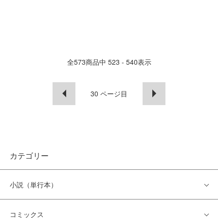
全
573
商品中
523 - 540
表示
30
ページ目
カテゴリー
小説（単行本）
コミックス