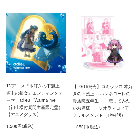
TVアニメ『本好きの下剋上
【10/15発売】コミックス 本好
領主の養女』エンディングテ
きの下剋上 ～ハンネローレの
ーマ adieu「Wanna me」
貴族院五年生～ 「恋してみた
（初仕様付期間生産限定盤）
いお姫様」 ジオラマコマア
【アニメグッズ】
クリルスタンド（1巻4話）
1,500円(税込)
1,650円(税込)