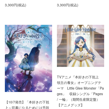
3,300円(税込)
3,300円(税込)
TVアニメ『本好きの下剋上
領主の養女』オープニングテ
ーマ Little Glee Monster「Pa
ges」 収録シングル「Pages
/ 一輪」（期間生産限定盤）
【10/7発売】「本好きの下剋
【アニメグッズ】
上～司書になるためには手段