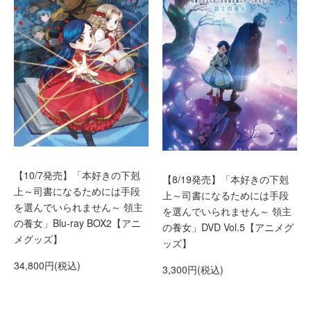
【10/7発売】「本好きの下剋
【8/19発売】「本好きの下剋
上～司書になるためには手段
上～司書になるためには手段
を選んでいられません～ 領主
を選んでいられません～ 領主
の養女」Blu-ray BOX2【アニ
の養女」DVD Vol.5【アニメグ
メグッズ】
ッズ】
34,800円(税込)
3,300円(税込)