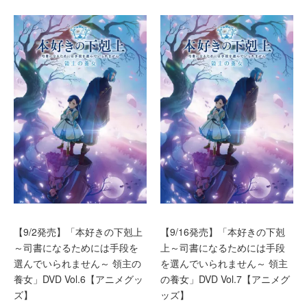
【9/2発売】「本好きの下剋上
【9/16発売】「本好きの下剋
～司書になるためには手段を
上～司書になるためには手段
選んでいられません～ 領主の
を選んでいられません～ 領主
養女」DVD Vol.6【アニメグッ
の養女」DVD Vol.7【アニメグ
ズ】
ッズ】