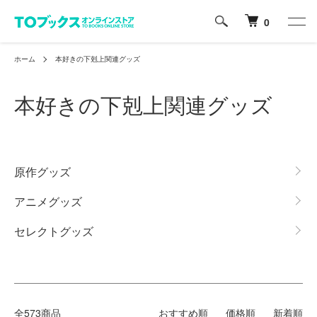
0
ホーム
本好きの下剋上関連グッズ
本好きの下剋上関連グッズ
カテゴリー一覧
原作グッズ
アニメグッズ
セレクトグッズ
全573商品
おすすめ順
価格順
新着順