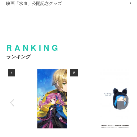
映画「氷血」公開記念グッズ
RANKING
ランキング
1
2