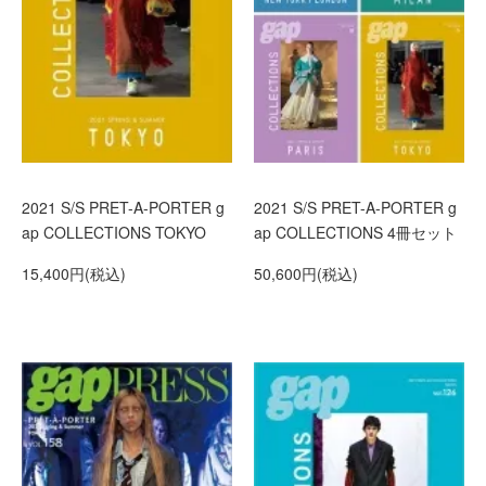
2021 S/S PRET-A-PORTER g
2021 S/S PRET-A-PORTER g
ap COLLECTIONS TOKYO
ap COLLECTIONS 4冊セット
15,400円(税込)
50,600円(税込)