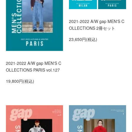
2021-2022 A/W gap MEN'S C
OLLECTIONS 2冊セット
23,650円(税込)
2021-2022 A/W gap MEN'S C
OLLECTIONS PARIS vol.127
19,800円(税込)