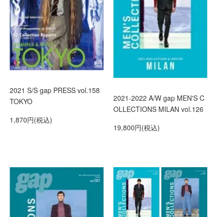
2021 S/S gap PRESS vol.158
2021-2022 A/W gap MEN'S C
TOKYO
OLLECTIONS MILAN vol.126
1,870円(税込)
19,800円(税込)