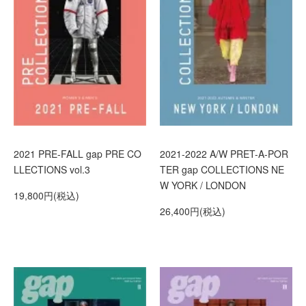
2021 PRE-FALL gap PRE CO
2021-2022 A/W PRET-A-POR
LLECTIONS vol.3
TER gap COLLECTIONS NE
W YORK / LONDON
19,800円(税込)
26,400円(税込)