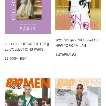
2021 S/S gap PRESS vol.156
2021 S/S PRET-A-PORTER g
NEW YORK / MILAN
ap COLLECTIONS PARIS
1,870円(税込)
26,400円(税込)