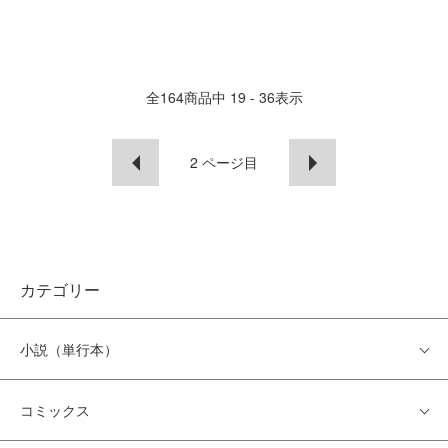
全
164
商品中
19 - 36
表示
2
ページ目
カテゴリー
小説（単行本）
コミックス