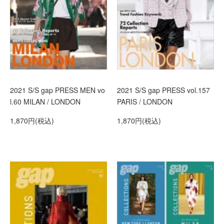
2021 S/S gap PRESS MEN vo
2021 S/S gap PRESS vol.157
l.60 MILAN / LONDON
PARIS / LONDON
1,870円(税込)
1,870円(税込)