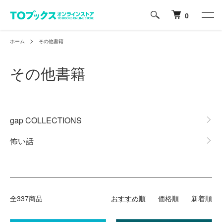
0
ホーム
その他書籍
その他書籍
カテゴリー一覧
gap COLLECTIONS
怖い話
全337商品
おすすめ順
価格順
新着順