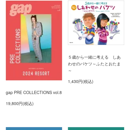
５歳から一緒に考える しあ
わせのバケツ～ふたとおたま
～
1,430円(税込)
gap PRE COLLECTIONS vol.8
19,800円(税込)