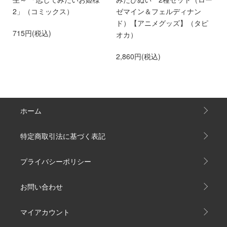
第
2」（コミックス）
ゼマイン＆フェルディナン
6
ド）【アニメグッズ】（タピ
715円(税込)
オカ）
2,860円(税込)
ホーム
特定商取引法に基づく表記
プライバシーポリシー
お問い合わせ
マイアカウント