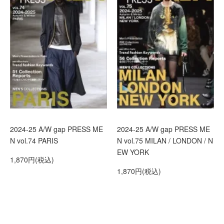
2024-25 A/W gap PRESS ME
2024-25 A/W gap PRESS ME
N vol.74 PARIS
N vol.75 MILAN / LONDON / N
EW YORK
1,870円(税込)
1,870円(税込)