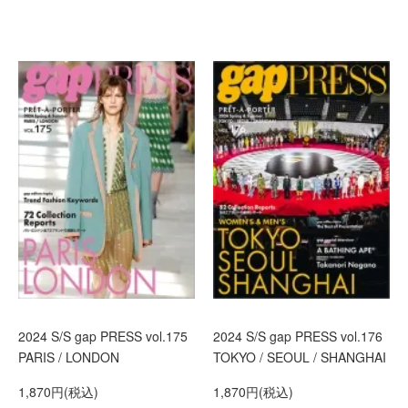
2024 S/S gap PRESS vol.175
2024 S/S gap PRESS vol.176
PARIS / LONDON
TOKYO / SEOUL / SHANGHAI
1,870円(税込)
1,870円(税込)