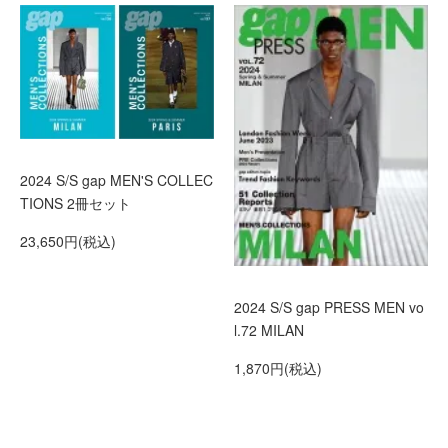
2024 S/S gap MEN'S COLLEC
TIONS 2冊セット
23,650円(税込)
2024 S/S gap PRESS MEN vo
l.72 MILAN
1,870円(税込)