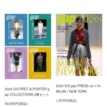
2024 S/S gap PRESS vol.174
2024 S/S PRET-A-PORTER g
MILAN / NEW YORK
ap COLLECTIONS 4冊セット
1,870円(税込)
50,600円(税込)