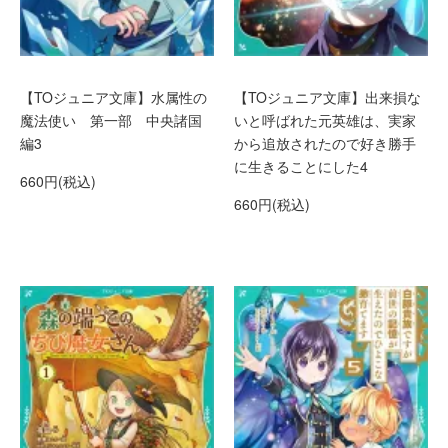
【TOジュニア文庫】水属性の
【TOジュニア文庫】出来損な
魔法使い 第一部 中央諸国
いと呼ばれた元英雄は、実家
編3
から追放されたので好き勝手
に生きることにした4
660円(税込)
660円(税込)