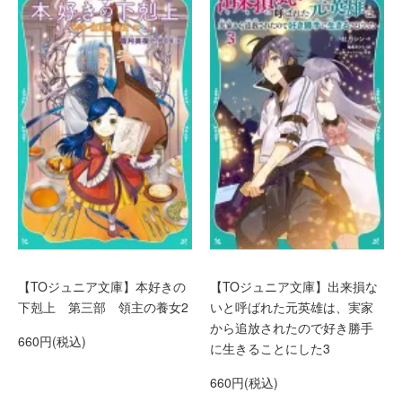
【TOジュニア文庫】本好きの
【TOジュニア文庫】出来損な
下剋上 第三部 領主の養女2
いと呼ばれた元英雄は、実家
から追放されたので好き勝手
660円(税込)
に生きることにした3
660円(税込)