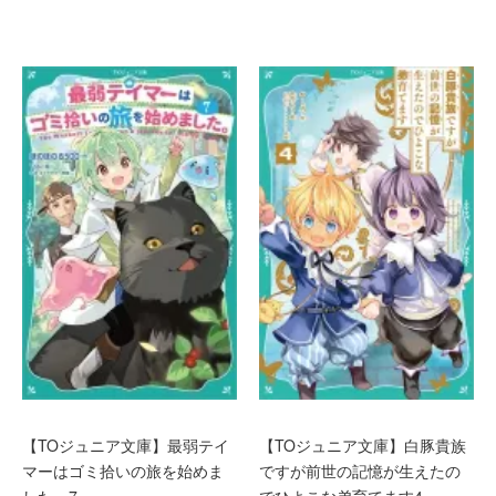
【TOジュニア文庫】最弱テイ
【TOジュニア文庫】白豚貴族
マーはゴミ拾いの旅を始めま
ですが前世の記憶が生えたの