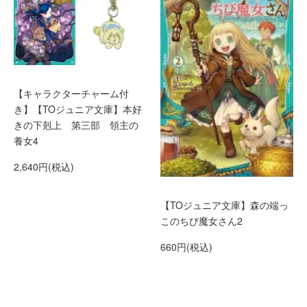
【キャラクターチャーム付
き】【TOジュニア文庫】本好
きの下剋上 第三部 領主の
養女4
2,640円(税込)
【TOジュニア文庫】森の端っ
このちび魔女さん2
660円(税込)