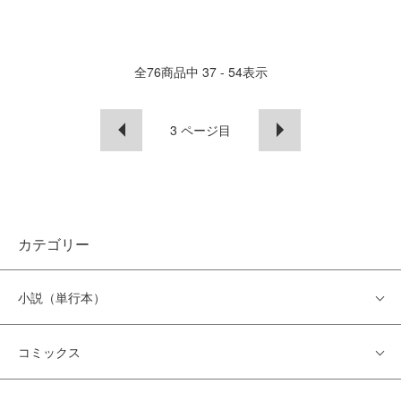
全
76
商品中
37 - 54
表示
3
ページ目
カテゴリー
小説（単行本）
コミックス