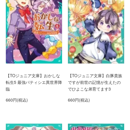
【TOジュニア文庫】おかしな
【TOジュニア文庫】白豚貴族
転生5 最強パティシエ異世界降
ですが前世の記憶が生えたの
臨
でひよこな弟育てます3
660円(税込)
660円(税込)