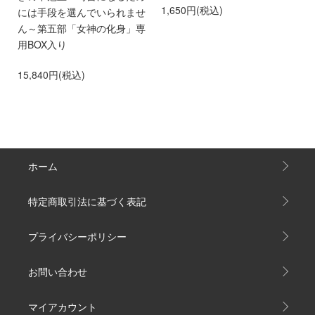
1,650円(税込)
ド
には手段を選んでいられませ
ま
ス）
ん～第五部「女神の化身」専
2
用BOX入り
15,840円(税込)
ホーム
特定商取引法に基づく表記
プライバシーポリシー
お問い合わせ
マイアカウント