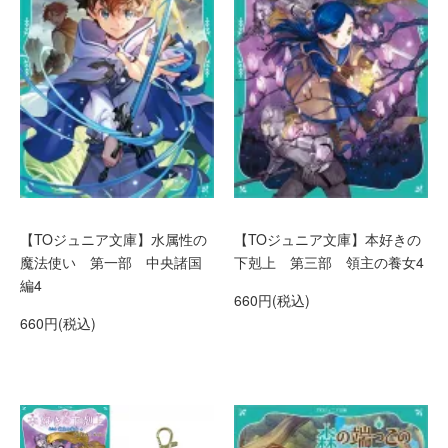
【TOジュニア文庫】水属性の
【TOジュニア文庫】本好きの
魔法使い 第一部 中央諸国
下剋上 第三部 領主の養女4
編4
660円(税込)
660円(税込)