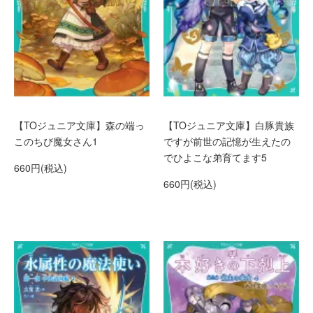
【TOジュニア文庫】森の端っ
【TOジュニア文庫】白豚貴族
このちび魔女さん1
ですが前世の記憶が生えたの
でひよこな弟育てます5
660円(税込)
660円(税込)