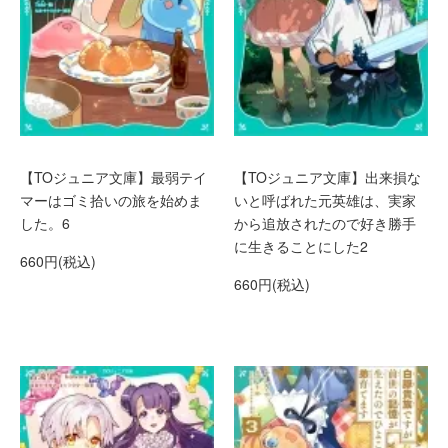
【TOジュニア文庫】最弱テイ
【TOジュニア文庫】出来損な
マーはゴミ拾いの旅を始めま
いと呼ばれた元英雄は、実家
した。6
から追放されたので好き勝手
に生きることにした2
660円(税込)
660円(税込)