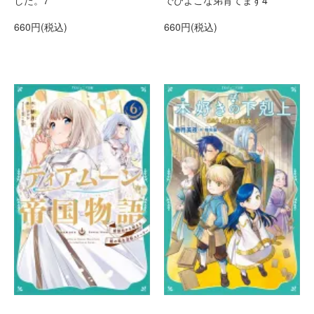
した。7
でひよこな弟育てます4
660円(税込)
660円(税込)