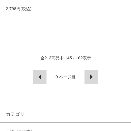
2,798円(税込)
全
213
商品中
145 - 162
表示
9
ページ目
カテゴリー