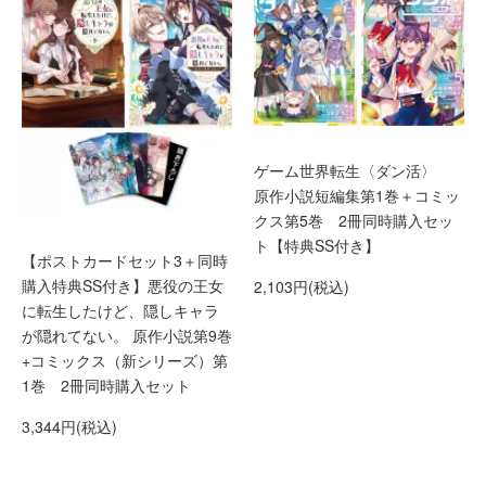
ゲーム世界転生〈ダン活〉
原作小説短編集第1巻＋コミッ
クス第5巻 2冊同時購入セッ
ト【特典SS付き】
【ポストカードセット3＋同時
購入特典SS付き】悪役の王女
2,103円(税込)
に転生したけど、隠しキャラ
が隠れてない。 原作小説第9巻
+コミックス（新シリーズ）第
1巻 2冊同時購入セット
3,344円(税込)