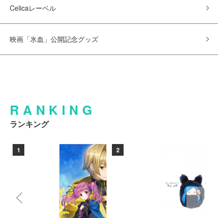
Celicaレーベル
映画「氷血」公開記念グッズ
RANKING
ランキング
1
2