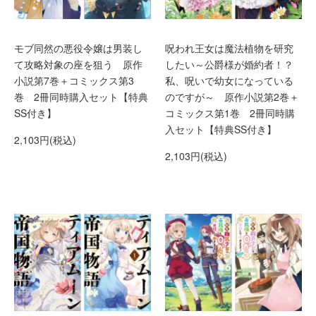
モブ同然の悪役令嬢は男装し
呪われ王女は魔法植物を研究
て攻略対象の座を狙う 原作
したい～公爵様が婚約者！？
小説第7巻＋コミックス第3
私、呪いで幼女になっている
巻 2冊同時購入セット【特典
のですが～ 原作小説第2巻＋
SS付き】
コミックス第1巻 2冊同時購
入セット【特典SS付き】
2,103円(税込)
2,103円(税込)