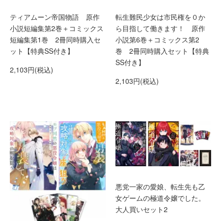
ティアムーン帝国物語 原作
転生難民少女は市民権を０か
小説短編集第2巻＋コミックス
ら目指して働きます！ 原作
短編集第1巻 2冊同時購入セ
小説第6巻＋コミックス第2
ット【特典SS付き】
巻 2冊同時購入セット【特典
SS付き】
2,103円(税込)
2,103円(税込)
悪党一家の愛娘、転生先も乙
女ゲームの極道令嬢でした。
大人買いセット2