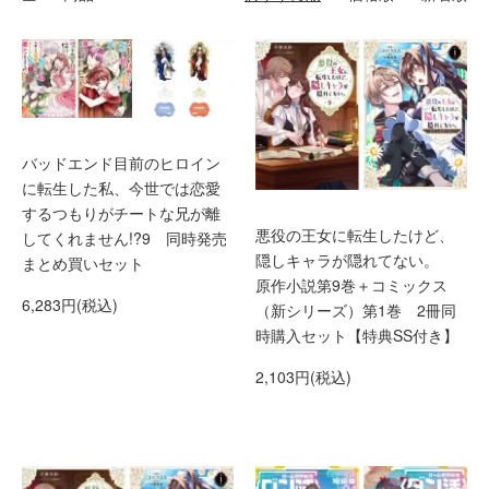
バッドエンド目前のヒロイン
に転生した私、今世では恋愛
するつもりがチートな兄が離
悪役の王女に転生したけど、
してくれません!?9 同時発売
隠しキャラが隠れてない。
まとめ買いセット
原作小説第9巻＋コミックス
6,283円(税込)
（新シリーズ）第1巻 2冊同
時購入セット【特典SS付き】
2,103円(税込)