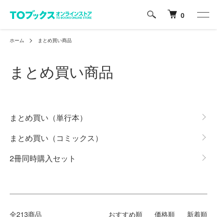
0
ホーム
まとめ買い商品
まとめ買い商品
カテゴリー一覧
まとめ買い（単行本）
まとめ買い（コミックス）
2冊同時購入セット
全213商品
おすすめ順
価格順
新着順