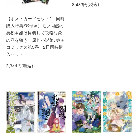
8,483円(税込)
【ポストカードセット2＋同時
購入特典SS付き】モブ同然の
悪役令嬢は男装して攻略対象
の座を狙う 原作小説第7巻＋
コミックス第3巻 2冊同時購
入セット
3,344円(税込)