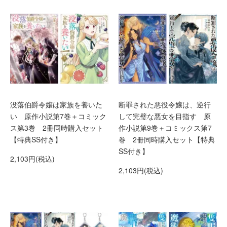
没落伯爵令嬢は家族を養いた
断罪された悪役令嬢は、逆行
い 原作小説第7巻＋コミック
して完璧な悪女を目指す 原
ス第3巻 2冊同時購入セット
作小説第9巻＋コミックス第7
【特典SS付き】
巻 2冊同時購入セット【特典
SS付き】
2,103円(税込)
2,103円(税込)