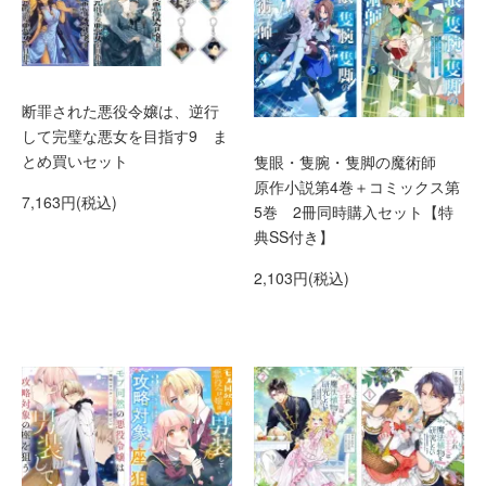
断罪された悪役令嬢は、逆行
して完璧な悪女を目指す9 ま
とめ買いセット
隻眼・隻腕・隻脚の魔術師
原作小説第4巻＋コミックス第
7,163円(税込)
5巻 2冊同時購入セット【特
典SS付き】
2,103円(税込)