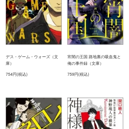
デス・ゲーム・ウォーズ（文
宵闇の王国 路地裏の吸血鬼と
庫）
俺の事件録（文庫）
754円(税込)
759円(税込)