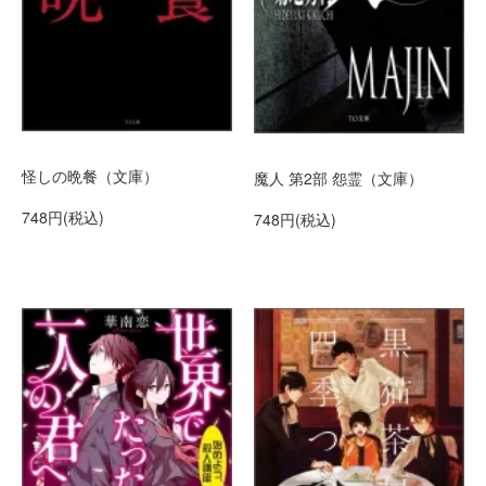
怪しの晩餐（文庫）
魔人 第2部 怨霊（文庫）
748円(税込)
748円(税込)