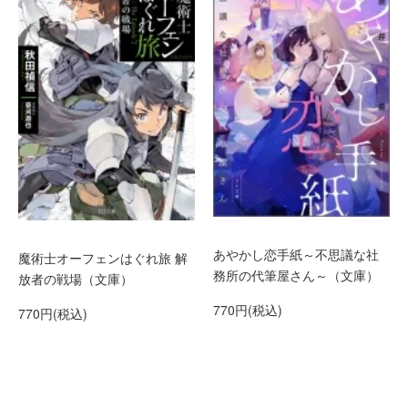
あやかし恋手紙～不思議な社
魔術士オーフェンはぐれ旅 解
務所の代筆屋さん～（文庫）
放者の戦場（文庫）
770円(税込)
770円(税込)