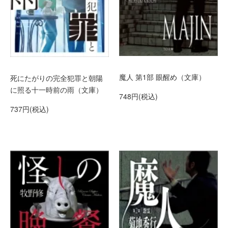
魔人 第1部 眼醒め（文庫）
死にたがりの完全犯罪と朝陽
に照る十一時前の雨（文庫）
748円(税込)
737円(税込)