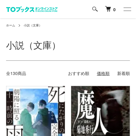
0
ホーム
小説（文庫）
小説（文庫）
全130商品
おすすめ順
価格順
新着順