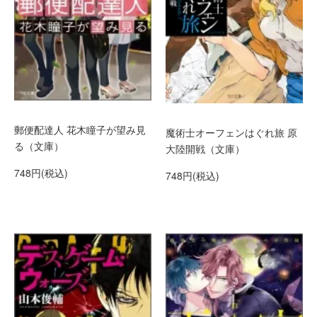
郵便配達人 花木瞳子が望み見
魔術士オーフェンはぐれ旅 原
る（文庫）
大陸開戦（文庫）
748円(税込)
748円(税込)