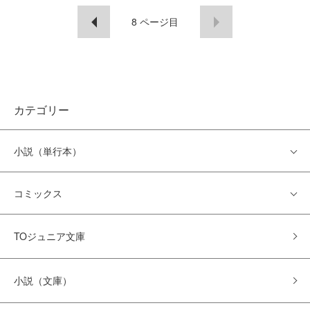
8
ページ目
カテゴリー
小説（単行本）
コミックス
TOジュニア文庫
小説（文庫）