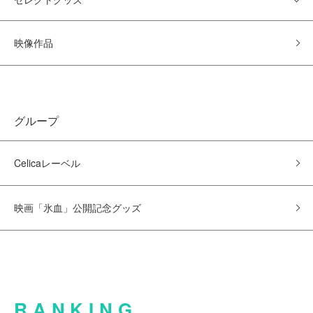
映像作品
グループ
Celicaレーベル
映画「氷血」公開記念グッズ
RANKING