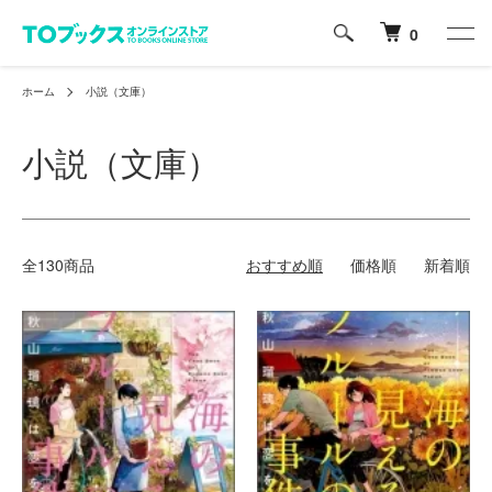
0
ホーム
小説（文庫）
小説（文庫）
全130商品
おすすめ順
価格順
新着順