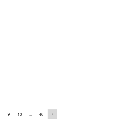
...
9
10
46