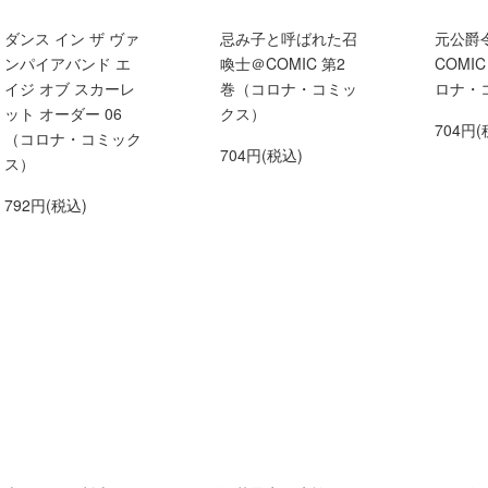
ダンス イン ザ ヴァ
忌み子と呼ばれた召
元公爵
ンパイアバンド エ
喚士＠COMIC 第2
COMI
イジ オブ スカーレ
巻（コロナ・コミッ
ロナ・
ット オーダー 06
クス）
704円(
（コロナ・コミック
704円(税込)
ス）
792円(税込)