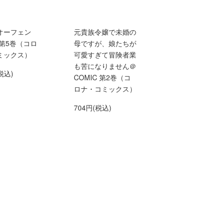
オーフェン
元貴族令嬢で未婚の
 第5巻（コロ
母ですが、娘たちが
ミックス）
可愛すぎて冒険者業
も苦になりません＠
税込)
COMIC 第2巻（コ
ロナ・コミックス）
704円(税込)