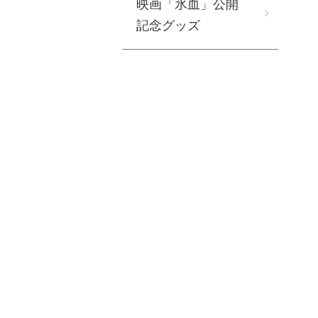
映画「氷血」公開
記念グッズ