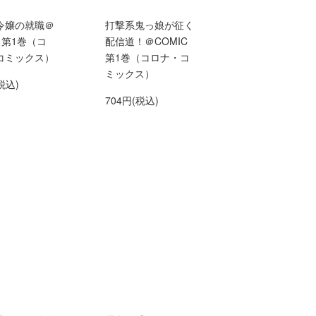
令嬢の就職＠
打撃系鬼っ娘が征く
C 第1巻（コ
配信道！＠COMIC
コミックス）
第1巻（コロナ・コ
ミックス）
税込)
704円(税込)