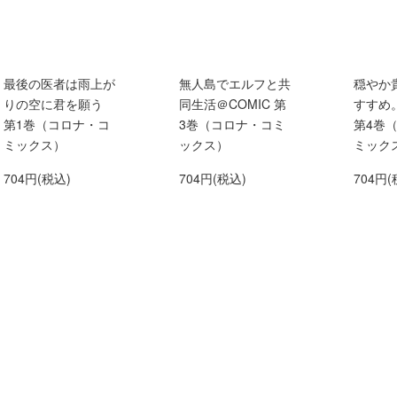
最後の医者は雨上が
無人島でエルフと共
穏やか
りの空に君を願う
同生活＠COMIC 第
すすめ。
第1巻（コロナ・コ
3巻（コロナ・コミ
第4巻
ミックス）
ックス）
ミック
704円(税込)
704円(税込)
704円(