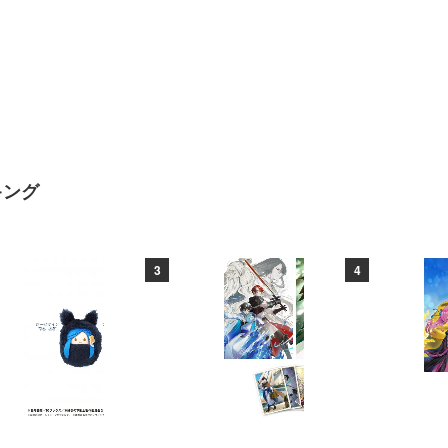
キング
3
4