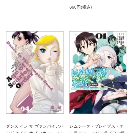
660円(税込)
ダンス イン ザ ヴァンパイアバ
レムシータ・ブレイブス・オ
ンド エイジ オブ スカーレット
ンライン ～スローライフに憧