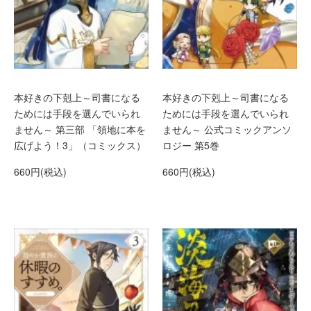
本好きの下剋上～司書になる
本好きの下剋上～司書になる
ためには手段を選んでいられ
ためには手段を選んでいられ
ません～ 第三部 「領地に本を
ません～ 公式コミックアンソ
広げよう！3」（コミックス）
ロジー 第5巻
660円(税込)
660円(税込)