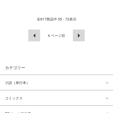
全
817
商品中
55 - 72
表示
4
ページ目
カテゴリー
小説（単行本）
コミックス