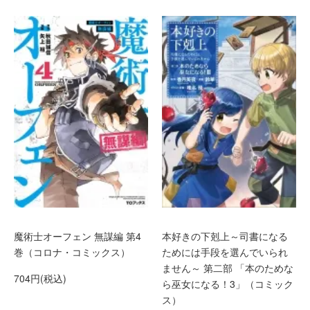
魔術士オーフェン 無謀編 第4
本好きの下剋上～司書になる
巻（コロナ・コミックス）
ためには手段を選んでいられ
ません～ 第二部 「本のためな
704円(税込)
ら巫女になる！3」（コミック
ス）