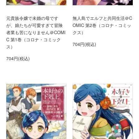
元貴族令嬢で未婚の母です
無人島でエルフと共同生活＠C
が、娘たちが可愛すぎて冒険
OMIC 第2巻（コロナ・コミッ
者業も苦になりません＠COMI
クス）
C 第1巻（コロナ・コミック
704円(税込)
ス）
704円(税込)