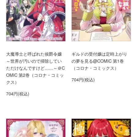
大魔導士と呼ばれた侯爵令嬢
ギルドの受付嬢は定時上がり
～世界が汚いので掃除してい
の夢を見る@COMIC 第1巻
ただけなんですけど……～＠C
（コロナ・コミックス）
OMIC 第2巻（コロナ・コミッ
704円(税込)
クス）
704円(税込)