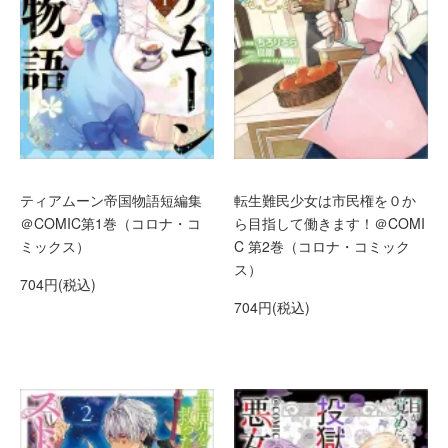
ティアムーン帝国物語短編集
転生難民少女は市民権を０か
＠COMIC第1巻（コロナ・コ
ら目指して働きます！＠COMI
ミックス）
C 第2巻（コロナ・コミック
ス）
704円(税込)
704円(税込)