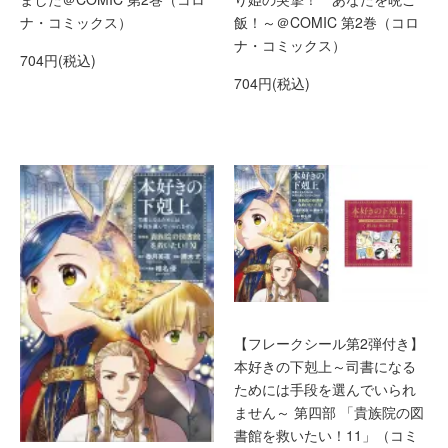
ナ・コミックス）
飯！～＠COMIC 第2巻（コロ
ナ・コミックス）
704円(税込)
704円(税込)
【フレークシール第2弾付き】
本好きの下剋上～司書になる
ためには手段を選んでいられ
ません～ 第四部 「貴族院の図
書館を救いたい！11」（コミ