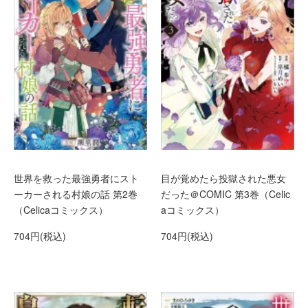
世界を救った最強勇者にスト
目が覚めたら投獄された悪女
ーカーされる村娘の話 第2巻
だった＠COMIC 第3巻（Celic
（Celicaコミックス）
aコミックス）
704円(税込)
704円(税込)