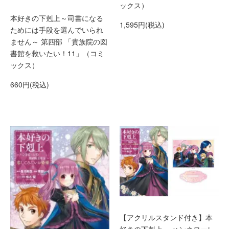
ックス）
本好きの下剋上～司書になる
1,595円(税込)
ためには手段を選んでいられ
ません～ 第四部 「貴族院の図
書館を救いたい！11」（コミ
ックス）
660円(税込)
【アクリルスタンド付き】本