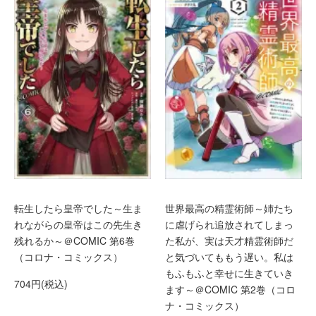
転生したら皇帝でした～生ま
世界最高の精霊術師～姉たち
れながらの皇帝はこの先生き
に虐げられ追放されてしまっ
残れるか～＠COMIC 第6巻
た私が、実は天才精霊術師だ
（コロナ・コミックス）
と気づいてももう遅い。私は
もふもふと幸せに生きていき
704円(税込)
ます～＠COMIC 第2巻（コロ
ナ・コミックス）