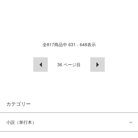
全
817
商品中
631 - 648
表示
36
ページ目
カテゴリー
小説（単行本）