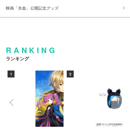
映画「氷血」公開記念グッズ
RANKING
ランキング
1
2