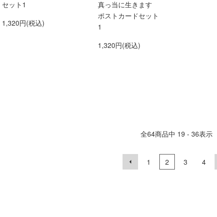
セット1
真っ当に生きます
ポストカードセット
1,320円(税込)
1
1,320円(税込)
全
64
商品中
19 - 36
表示
1
2
3
4