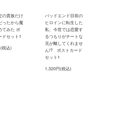
定の貴族だけ
バッドエンド目前の
だったから魔
ヒロインに転生した
めてみた ポ
私、今世では恋愛す
ードセット1
るつもりがチートな
兄が離してくれませ
円(税込)
ん!? ポストカード
セット1
1,320円(税込)