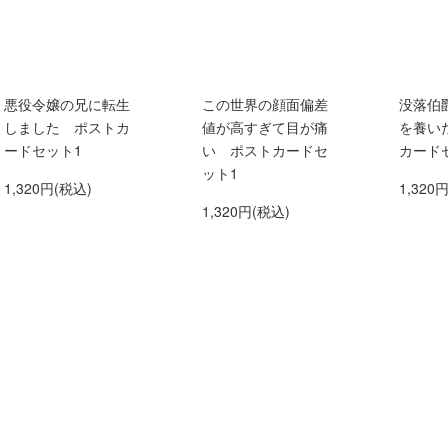
悪役令嬢の兄に転生
この世界の顔面偏差
没落伯
しました ポストカ
値が高すぎて目が痛
を養い
ードセット1
い ポストカードセ
カード
ット1
1,320円(税込)
1,320
1,320円(税込)