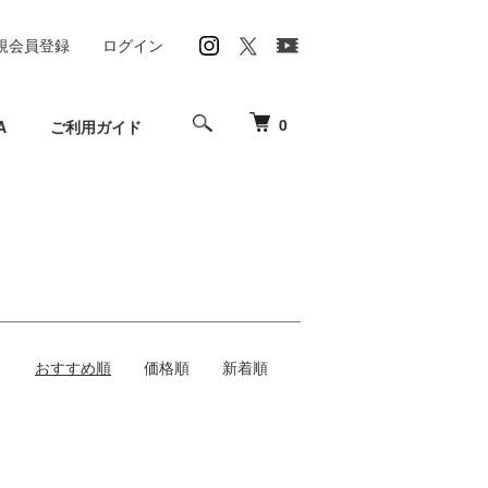
規会員登録
ログイン
0
A
ご利用ガイド
おすすめ順
価格順
新着順