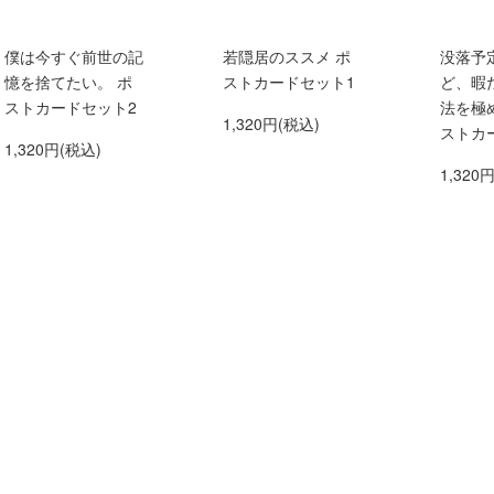
僕は今すぐ前世の記
若隠居のススメ ポ
没落予
憶を捨てたい。 ポ
ストカードセット1
ど、暇
ストカードセット2
法を極
1,320円(税込)
ストカ
1,320円(税込)
1,320