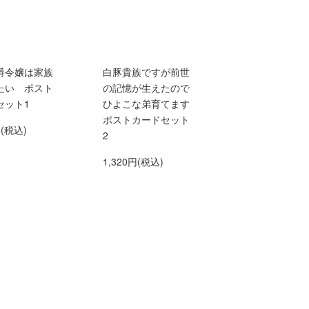
爵令嬢は家族
白豚貴族ですが前世
たい ポスト
の記憶が生えたので
セット1
ひよこな弟育てます
ポストカードセット
円(税込)
2
1,320円(税込)