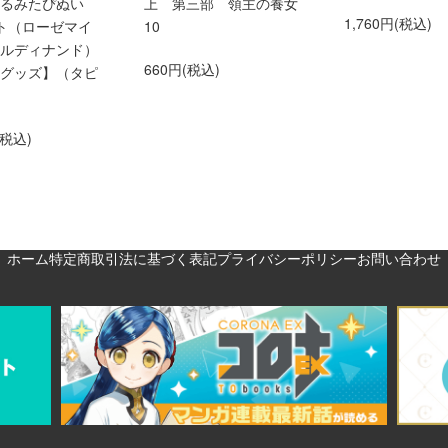
くるみたぴぬい
上 第三部 領主の養女
1,760円(税込)
ト（ローゼマイ
10
ルディナンド）
660円(税込)
グッズ】（タピ
(税込)
ホーム
特定商取引法に基づく表記
プライバシーポリシー
お問い合わせ