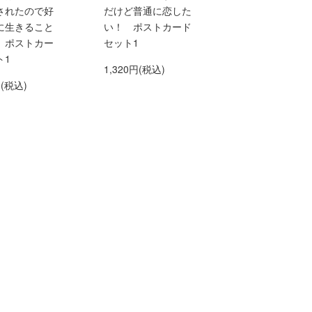
されたので好
だけど普通に恋した
に生きること
い！ ポストカード
 ポストカー
セット1
ト1
1,320円(税込)
円(税込)