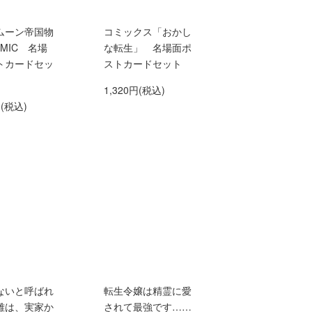
ムーン帝国物
コミックス「おかし
MIC 名場
な転生」 名場面ポ
トカードセッ
ストカードセット
1,320円(税込)
円(税込)
ないと呼ばれ
転生令嬢は精霊に愛
雄は、実家か
されて最強です……