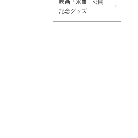
映画「氷血」公開
記念グッズ