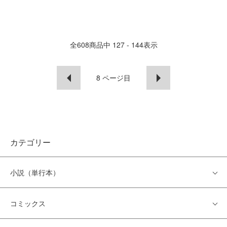
全
608
商品中
127 - 144
表示
8
ページ目
カテゴリー
小説（単行本）
コミックス